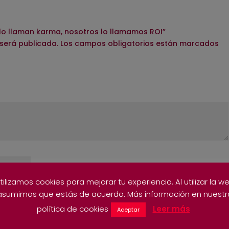
 lo llaman karma, nosotros lo llamamos ROI”
 será publicada.
Los campos obligatorios están marcados
tilizamos cookies para mejorar tu experiencia. Al utilizar la w
asumimos que estás de acuerdo. Más información en nuestr
política de cookies
Leer más
Aceptar