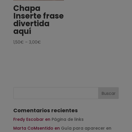
Chapa
Inserte frase
divertida
aquí
1,50
€
–
3,00
€
Comentarios recientes
Fredy Escobar
en
Página de links
Marta CoMsentido
en
Guía para aparecer en