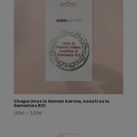
Chapa Unos lo llaman karma, nosotros lo
llamamos ROI
1,50
€
–
3,00
€