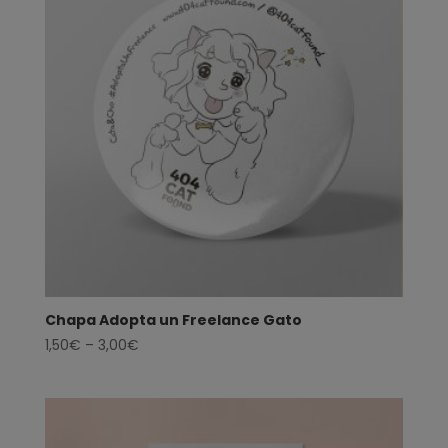
Chapa Adopta un Freelance Gato
1,50
€
–
3,00
€