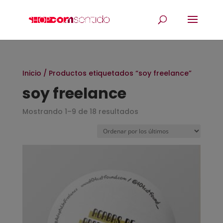
Inicio
/ Productos etiquetados “soy freelance”
soy freelance
Mostrando 1–9 de 18 resultados