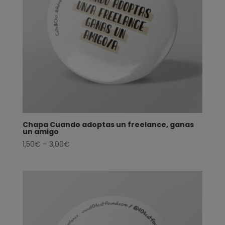
Chapa Cuando adoptas un freelance, ganas
un amigo
1,50
€
–
3,00
€