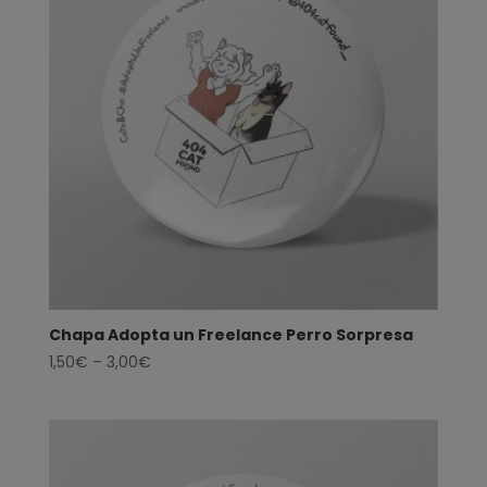
Chapa Adopta un Freelance Perro Sorpresa
1,50
€
–
3,00
€