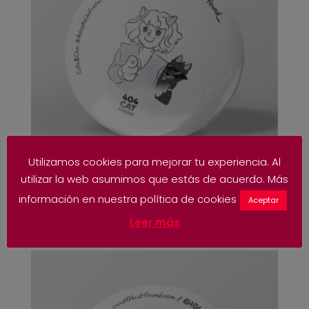
Utilizamos cookies para mejorar tu experiencia. Al
utilizar la web asumimos que estás de acuerdo. Más
Chapa Adopta un Freelance Perro Molón
información en nuestra política de cookies
Aceptar
1,50
€
–
3,00
€
Leer más