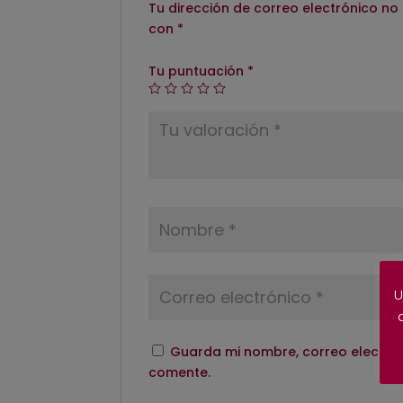
Tu dirección de correo electrónico no
con
*
Tu puntuación
*
U
Guarda mi nombre, correo electrón
comente.