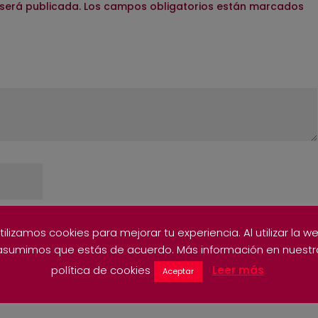
 será publicada.
Los campos obligatorios están marcados
tilizamos cookies para mejorar tu experiencia. Al utilizar la w
asumimos que estás de acuerdo. Más información en nuestr
política de cookies
Leer más
Aceptar
ico y web en este navegador para la próxima vez que