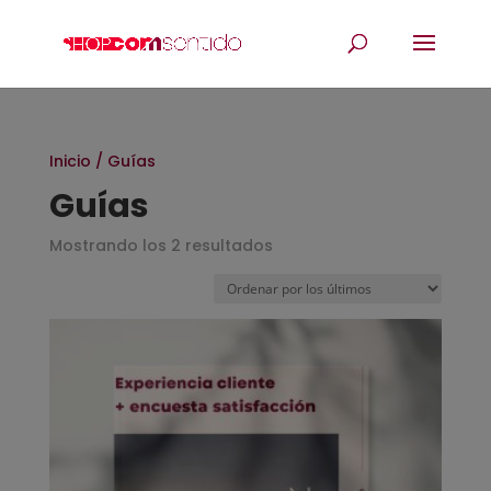
Inicio
/ Guías
Guías
Mostrando los 2 resultados